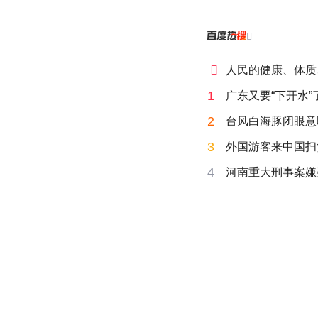


人民的健康、体质
1
广东又要“下开水”
2
台风白海豚闭眼意
3
外国游客来中国扫
4
河南重大刑事案嫌