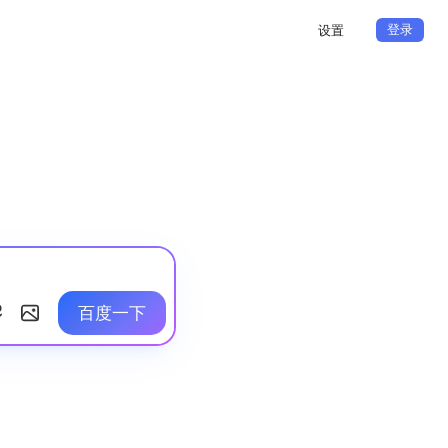
登录
设置
百度一下