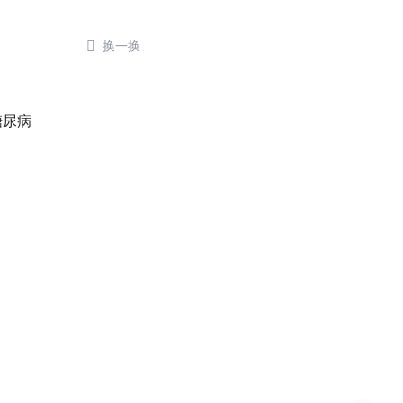

换一换
糖尿病