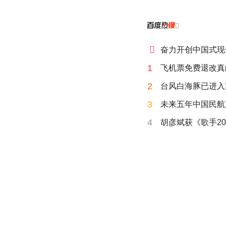


奋力开创中国式现
1
飞机票免费退改真
2
台风白海豚已进入
3
未来五年中国民航
4
胡彦斌获《歌手20