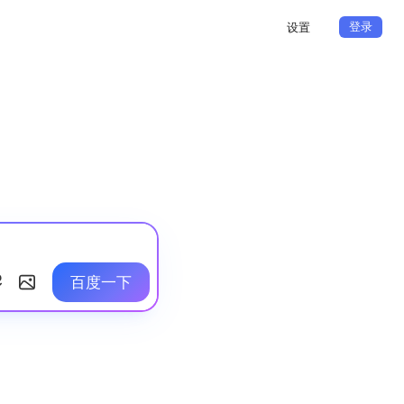
登录
设置
百度一下