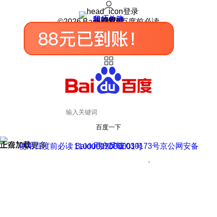
登录
我的关注
我的收藏
皮肤中心
用户反馈
设置
©2026 Baidu 使用百度前必读
百度一下
正在加载
上滑加载更多
用户反馈
使用百度前必读 Baidu 京ICP证030173号
京公网安备11000002000001号