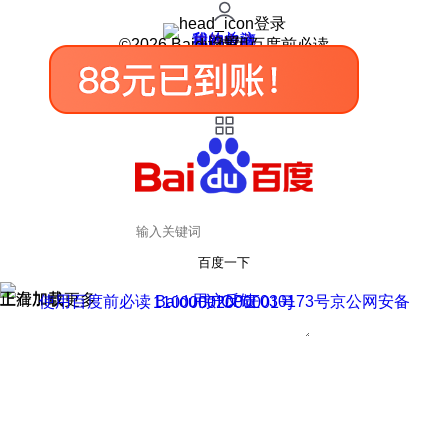
登录
我的关注
我的收藏
皮肤中心
用户反馈
设置
©2026 Baidu 使用百度前必读
百度一下
正在加载
上滑加载更多
用户反馈
使用百度前必读 Baidu 京ICP证030173号
京公网安备11000002000001号