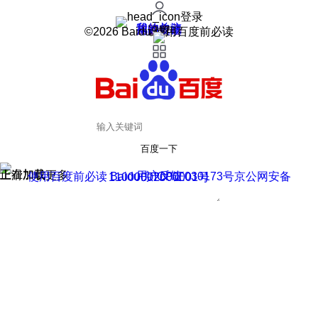
登录
我的关注
我的收藏
皮肤中心
用户反馈
设置
©2026 Baidu 使用百度前必读
百度一下
正在加载
上滑加载更多
用户反馈
使用百度前必读 Baidu 京ICP证030173号
京公网安备11000002000001号