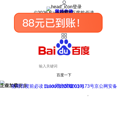
登录
我的关注
我的收藏
皮肤中心
用户反馈
设置
©2026 Baidu 使用百度前必读
百度一下
正在加载
上滑加载更多
用户反馈
使用百度前必读 Baidu 京ICP证030173号
京公网安备11000002000001号