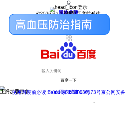
登录
我的关注
我的收藏
皮肤中心
用户反馈
设置
©2026 Baidu 使用百度前必读
百度一下
正在加载
上滑加载更多
用户反馈
使用百度前必读 Baidu 京ICP证030173号
京公网安备11000002000001号