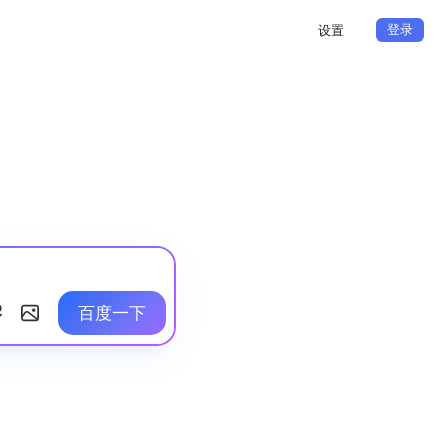
登录
设置
百度一下