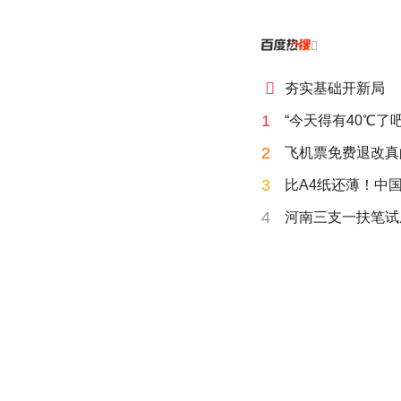


夯实基础开新局
1
“今天得有40℃了
2
飞机票免费退改真
3
比A4纸还薄！中
4
河南三支一扶笔试