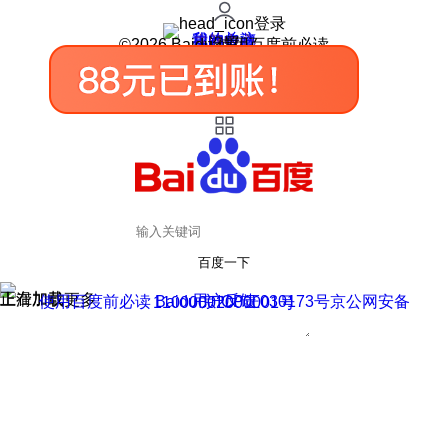
登录
我的关注
我的收藏
皮肤中心
用户反馈
设置
©2026 Baidu 使用百度前必读
百度一下
正在加载
上滑加载更多
用户反馈
使用百度前必读 Baidu 京ICP证030173号
京公网安备11000002000001号