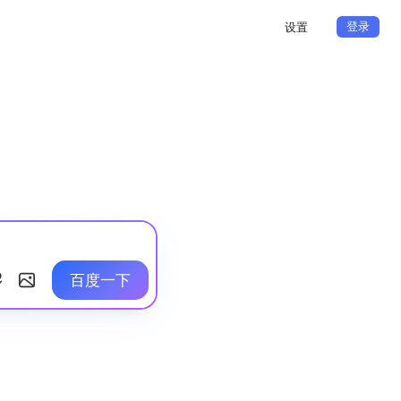
登录
设置
百度一下