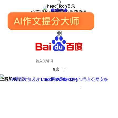
登录
我的关注
我的收藏
皮肤中心
用户反馈
设置
©2026 Baidu 使用百度前必读
百度一下
正在加载
上滑加载更多
用户反馈
使用百度前必读 Baidu 京ICP证030173号
京公网安备11000002000001号